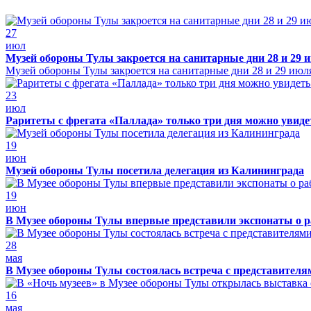
27
июл
Музей обороны Тулы закроется на санитарные дни 28 и 29 
Музей обороны Тулы закроется на санитарные дни 28 и 29 июл
23
июл
Раритеты с фрегата «Паллада» только три дня можно увид
19
июн
Музей обороны Тулы посетила делегация из Калининграда
19
июн
В Музее обороны Тулы впервые представили экспонаты о р
28
мая
В Музее обороны Тулы состоялась встреча с представителя
16
мая