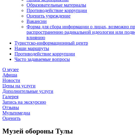
Образовательные материалы
Противодействие коррупции
Оценить учреждение
Вакансии
Форма для сбора информации о лицах, возможно п
распространению радикальной идеологии или подв
влиянию
Туристско-информационный центр
Наши маршруты
Противодействие коррупции
Часто задаваемые вопросы
О музее
Афиша
Новости
Цены на услуги
Дополнительные услуги
Галерея
Запись на экскурсию
Отзывы
Мультимедиа
Оценить
Музей обороны Тулы