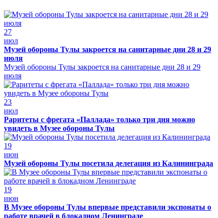
27
июл
Музей обороны Тулы закроется на санитарные дни 28 и 29
июля
Музей обороны Тулы закроется на санитарные дни 28 и 29
июля
23
июл
Раритеты с фрегата «Паллада» только три дня можно
увидеть в Музее обороны Тулы
19
июн
Музей обороны Тулы посетила делегация из Калининграда
19
июн
В Музее обороны Тулы впервые представили экспонаты о
работе врачей в блокадном Ленинграде