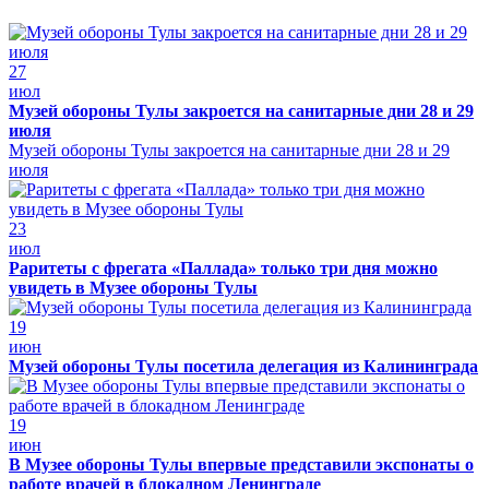
27
июл
Музей обороны Тулы закроется на санитарные дни 28 и 29
июля
Музей обороны Тулы закроется на санитарные дни 28 и 29
июля
23
июл
Раритеты с фрегата «Паллада» только три дня можно
увидеть в Музее обороны Тулы
19
июн
Музей обороны Тулы посетила делегация из Калининграда
19
июн
В Музее обороны Тулы впервые представили экспонаты о
работе врачей в блокадном Ленинграде