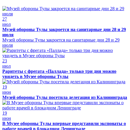
27
июл
Музей обороны Тулы закроется на санитарные дни 28 и 29
июля
Музей обороны Тулы закроется на санитарные дни 28 и 29
июля
23
июл
Раритеты с фрегата «Паллада» только три дня можно
увидеть в Музее обороны Тулы
19
июн
Музей обороны Тулы посетила делегация из Калининграда
19
июн
В Музее обороны Тулы впервые представили экспонаты о
работе врачей в блокадном Ленинграде