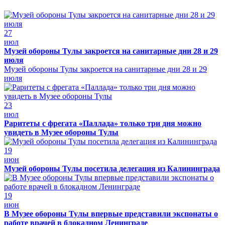
27
июл
Музей обороны Тулы закроется на санитарные дни 28 и 29
июля
Музей обороны Тулы закроется на санитарные дни 28 и 29
июля
23
июл
Раритеты с фрегата «Паллада» только три дня можно
увидеть в Музее обороны Тулы
19
июн
Музей обороны Тулы посетила делегация из Калининграда
19
июн
В Музее обороны Тулы впервые представили экспонаты о
работе врачей в блокадном Ленинграде