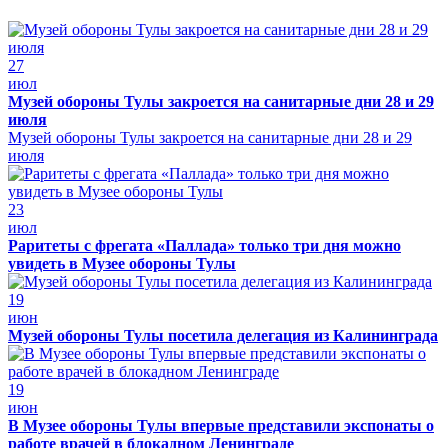
27
июл
Музей обороны Тулы закроется на санитарные дни 28 и 29
июля
Музей обороны Тулы закроется на санитарные дни 28 и 29
июля
23
июл
Раритеты с фрегата «Паллада» только три дня можно
увидеть в Музее обороны Тулы
19
июн
Музей обороны Тулы посетила делегация из Калининграда
19
июн
В Музее обороны Тулы впервые представили экспонаты о
работе врачей в блокадном Ленинграде