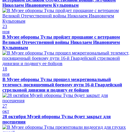
Николаем Ивановичем Кульповым
23
ноя
В Музее обороны Тулы пройдет прощание с ветераном
Великой Отечественной войны Николаем Ивановичем
Кульповым
18
ноя
В Музее обороны Тулы прошел межрегиональный
телемост, посвященный боевому пути 16-й Гвардейской
стрелковой дивизии и подвигу ее бойцов
27
окт
28 октября Музей обороны Тулы будет закрыт для
посещения