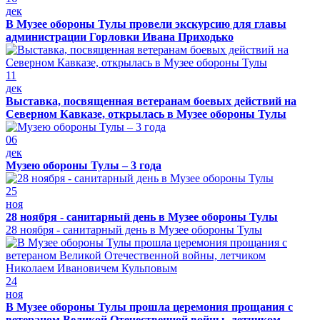
дек
В Музее обороны Тулы провели экскурсию для главы
администрации Горловки Ивана Приходько
11
дек
Выставка, посвященная ветеранам боевых действий на
Северном Кавказе, открылась в Музее обороны Тулы
06
дек
Музею обороны Тулы – 3 года
25
ноя
28 ноября - санитарный день в Музее обороны Тулы
28 ноября - санитарный день в Музее обороны Тулы
24
ноя
В Музее обороны Тулы прошла церемония прощания с
ветераном Великой Отечественной войны, летчиком