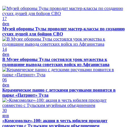
17
фев
Музей обороны Тулы проводит мастер-классы по созданию
сухих душей для бойцов СВО
14
фев
В Музее обороны Тулы состоялся урок мужества к
годовщине вывода советских войск из Афганистана
06
фев
Керамическое панно с детскими рисунками появится в
парке «Патриот» Тула
30
янв
«Комсомолке»-100: акция в честь юбилея проходит
совместно с Тульским музейным объединением