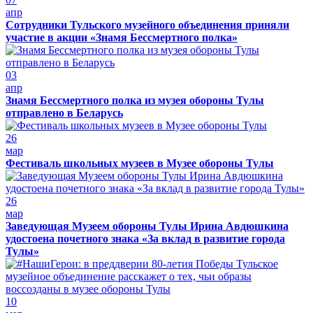
апр
Сотрудники Тульского музейного объединения приняли
участие в акции «Знамя Бессмертного полка»
03
апр
Знамя Бессмертного полка из музея обороны Тулы
отправлено в Беларусь
26
мар
Фестиваль школьных музеев в Музее обороны Тулы
26
мар
Заведующая Музеем обороны Тулы Ирина Авдюшкина
удостоена почетного знака «За вклад в развитие города
Тулы»
10