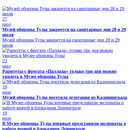
27
июл
Музей обороны Тулы закроется на санитарные дни 28 и 29
июля
Музей обороны Тулы закроется на санитарные дни 28 и 29
июля
23
июл
Раритеты с фрегата «Паллада» только три дня можно
увидеть в Музее обороны Тулы
19
июн
Музей обороны Тулы посетила делегация из Калининграда
19
июн
В Музее обороны Тулы впервые представили экспонаты о
работе врачей в блокадном Ленинграде