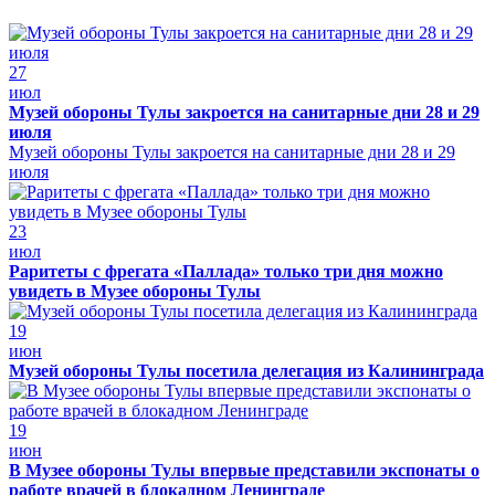
27
июл
Музей обороны Тулы закроется на санитарные дни 28 и 29
июля
Музей обороны Тулы закроется на санитарные дни 28 и 29
июля
23
июл
Раритеты с фрегата «Паллада» только три дня можно
увидеть в Музее обороны Тулы
19
июн
Музей обороны Тулы посетила делегация из Калининграда
19
июн
В Музее обороны Тулы впервые представили экспонаты о
работе врачей в блокадном Ленинграде