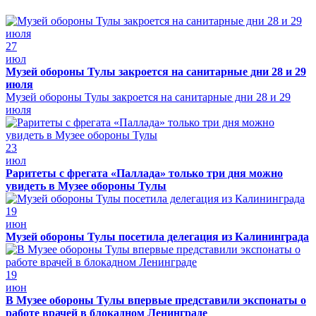
27
июл
Музей обороны Тулы закроется на санитарные дни 28 и 29
июля
Музей обороны Тулы закроется на санитарные дни 28 и 29
июля
23
июл
Раритеты с фрегата «Паллада» только три дня можно
увидеть в Музее обороны Тулы
19
июн
Музей обороны Тулы посетила делегация из Калининграда
19
июн
В Музее обороны Тулы впервые представили экспонаты о
работе врачей в блокадном Ленинграде