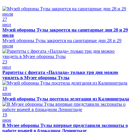
27
июл
Музей обороны Тулы закроется на санитарные дни 28 и 29
июля
Музей обороны Тулы закроется на санитарные дни 28 и 29
июля
23
июл
Раритеты с фрегата «Паллада» только три дня можно
увидеть в Музее обороны Тулы
19
июн
Музей обороны Тулы посетила делегация из Калининграда
19
июн
В Музее обороны Тулы впервые представили экспонаты о
работе врачей в блокадном Ленинграде