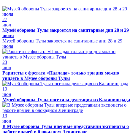
27
июл
Музей обороны Тулы закроется на санитарные дни 28 и 29
июля
Музей обороны Тулы закроется на санитарные дни 28 и 29
июля
23
июл
Раритеты с фрегата «Паллада» только три дня можно
увидеть в Музее обороны Тулы
19
июн
Музей обороны Тулы посетила делегация из Калининграда
19
июн
В Музее обороны Тулы впервые представили экспонаты о
работе врачей в блокадном Ленинграде