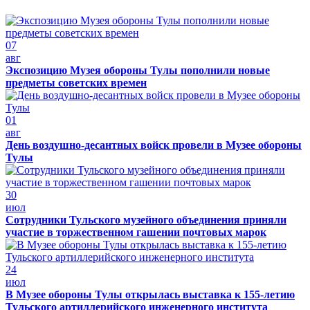
07
авг
Экспозицию Музея обороны Тулы пополнили новые
предметы советских времен
01
авг
День воздушно-десантных войск провели в Музее обороны
Тулы
30
июл
Сотрудники Тульского музейного объединения приняли
участие в торжественном гашении почтовых марок
24
июл
В Музее обороны Тулы открылась выставка к 155-летию
Тульского артиллерийского инженерного института