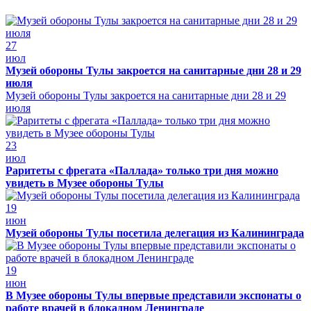
27
июл
Музей обороны Тулы закроется на санитарные дни 28 и 29
июля
Музей обороны Тулы закроется на санитарные дни 28 и 29
июля
23
июл
Раритеты с фрегата «Паллада» только три дня можно
увидеть в Музее обороны Тулы
19
июн
Музей обороны Тулы посетила делегация из Калининграда
19
июн
В Музее обороны Тулы впервые представили экспонаты о
работе врачей в блокадном Ленинграде