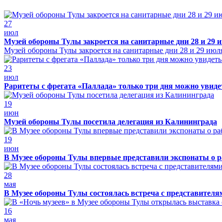
27
июл
Музей обороны Тулы закроется на санитарные дни 28 и 29 
Музей обороны Тулы закроется на санитарные дни 28 и 29 июл
23
июл
Раритеты с фрегата «Паллада» только три дня можно увид
19
июн
Музей обороны Тулы посетила делегация из Калининграда
19
июн
В Музее обороны Тулы впервые представили экспонаты о р
28
мая
В Музее обороны Тулы состоялась встреча с представителя
16
мая