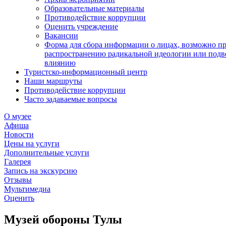
Образовательные материалы
Противодействие коррупции
Оценить учреждение
Вакансии
Форма для сбора информации о лицах, возможно п
распространению радикальной идеологии или подв
влиянию
Туристско-информационный центр
Наши маршруты
Противодействие коррупции
Часто задаваемые вопросы
О музее
Афиша
Новости
Цены на услуги
Дополнительные услуги
Галерея
Запись на экскурсию
Отзывы
Мультимедиа
Оценить
Музей обороны Тулы