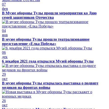
07
фев
В Музее обороны Тулы прошли мероприятия ко Дню
семей защитников Отечества
04
янв
В музее обороны Тулы прошло театрализованное
представление «Елка Победы»
06
дек
6 декабря 2021 года открылся Музей обороны Тулы
29
окт
В музее обороны Тулы открылась выставка о подвиге
медиков на фронтах войны
26
окт