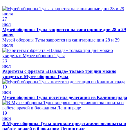
27
июл
Музей обороны Тулы закроется на санитарные дни 28 и 29
июля
Музей обороны Тулы закроется на санитарные дни 28 и 29
июля
23
июл
Раритеты с фрегата «Паллада» только три дня можно
увидеть в Музее обороны Тулы
19
июн
Музей обороны Тулы посетила делегация из Калининграда
19
июн
В Музее обороны Тулы впервые представили экспонаты о
работе врачей в блокадном Ленинграде