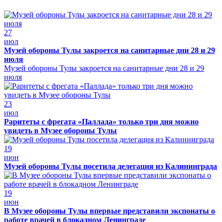
27
июл
Музей обороны Тулы закроется на санитарные дни 28 и 29
июля
Музей обороны Тулы закроется на санитарные дни 28 и 29
июля
23
июл
Раритеты с фрегата «Паллада» только три дня можно
увидеть в Музее обороны Тулы
19
июн
Музей обороны Тулы посетила делегация из Калининграда
19
июн
В Музее обороны Тулы впервые представили экспонаты о
работе врачей в блокадном Ленинграде