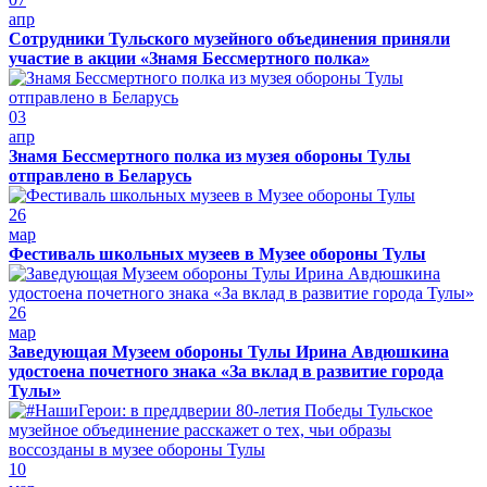
апр
Сотрудники Тульского музейного объединения приняли
участие в акции «Знамя Бессмертного полка»
03
апр
Знамя Бессмертного полка из музея обороны Тулы
отправлено в Беларусь
26
мар
Фестиваль школьных музеев в Музее обороны Тулы
26
мар
Заведующая Музеем обороны Тулы Ирина Авдюшкина
удостоена почетного знака «За вклад в развитие города
Тулы»
10