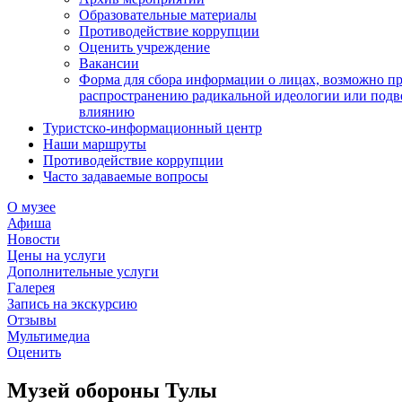
Образовательные материалы
Противодействие коррупции
Оценить учреждение
Вакансии
Форма для сбора информации о лицах, возможно п
распространению радикальной идеологии или подв
влиянию
Туристско-информационный центр
Наши маршруты
Противодействие коррупции
Часто задаваемые вопросы
О музее
Афиша
Новости
Цены на услуги
Дополнительные услуги
Галерея
Запись на экскурсию
Отзывы
Мультимедиа
Оценить
Музей обороны Тулы