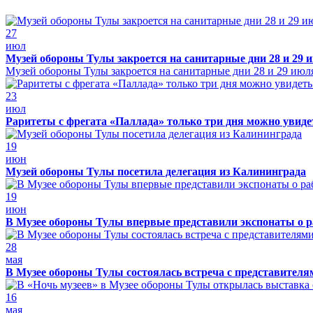
27
июл
Музей обороны Тулы закроется на санитарные дни 28 и 29 
Музей обороны Тулы закроется на санитарные дни 28 и 29 июл
23
июл
Раритеты с фрегата «Паллада» только три дня можно увид
19
июн
Музей обороны Тулы посетила делегация из Калининграда
19
июн
В Музее обороны Тулы впервые представили экспонаты о р
28
мая
В Музее обороны Тулы состоялась встреча с представителя
16
мая