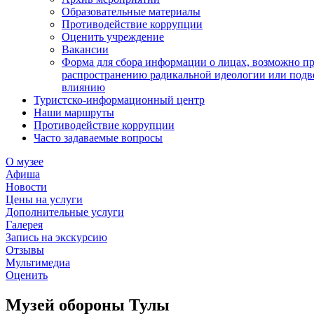
Образовательные материалы
Противодействие коррупции
Оценить учреждение
Вакансии
Форма для сбора информации о лицах, возможно п
распространению радикальной идеологии или подв
влиянию
Туристско-информационный центр
Наши маршруты
Противодействие коррупции
Часто задаваемые вопросы
О музее
Афиша
Новости
Цены на услуги
Дополнительные услуги
Галерея
Запись на экскурсию
Отзывы
Мультимедиа
Оценить
Музей обороны Тулы