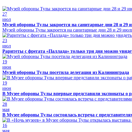
27
июл
Музей обороны Тулы закроется на санитарные дни 28 и 29 
Музей обороны Тулы закроется на санитарные дни 28 и 29 июл
23
июл
Раритеты с фрегата «Паллада» только три дня можно увид
19
июн
Музей обороны Тулы посетила делегация из Калининграда
19
июн
В Музее обороны Тулы впервые представили экспонаты о р
28
мая
В Музее обороны Тулы состоялась встреча с представителя
16
мая