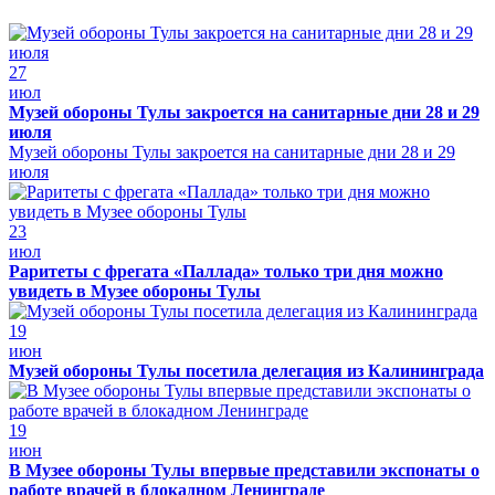
27
июл
Музей обороны Тулы закроется на санитарные дни 28 и 29
июля
Музей обороны Тулы закроется на санитарные дни 28 и 29
июля
23
июл
Раритеты с фрегата «Паллада» только три дня можно
увидеть в Музее обороны Тулы
19
июн
Музей обороны Тулы посетила делегация из Калининграда
19
июн
В Музее обороны Тулы впервые представили экспонаты о
работе врачей в блокадном Ленинграде