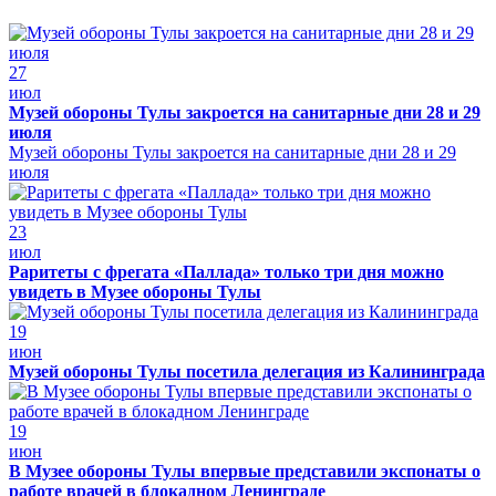
27
июл
Музей обороны Тулы закроется на санитарные дни 28 и 29
июля
Музей обороны Тулы закроется на санитарные дни 28 и 29
июля
23
июл
Раритеты с фрегата «Паллада» только три дня можно
увидеть в Музее обороны Тулы
19
июн
Музей обороны Тулы посетила делегация из Калининграда
19
июн
В Музее обороны Тулы впервые представили экспонаты о
работе врачей в блокадном Ленинграде