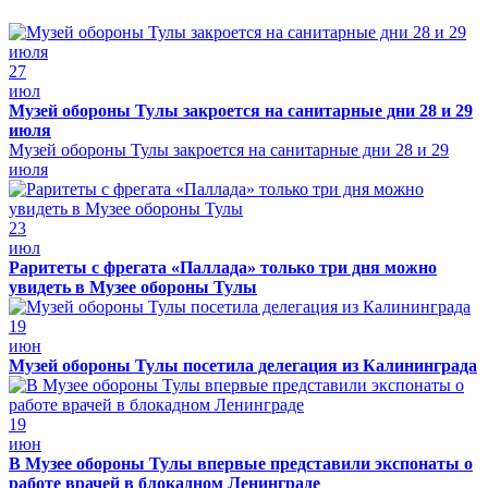
27
июл
Музей обороны Тулы закроется на санитарные дни 28 и 29
июля
Музей обороны Тулы закроется на санитарные дни 28 и 29
июля
23
июл
Раритеты с фрегата «Паллада» только три дня можно
увидеть в Музее обороны Тулы
19
июн
Музей обороны Тулы посетила делегация из Калининграда
19
июн
В Музее обороны Тулы впервые представили экспонаты о
работе врачей в блокадном Ленинграде