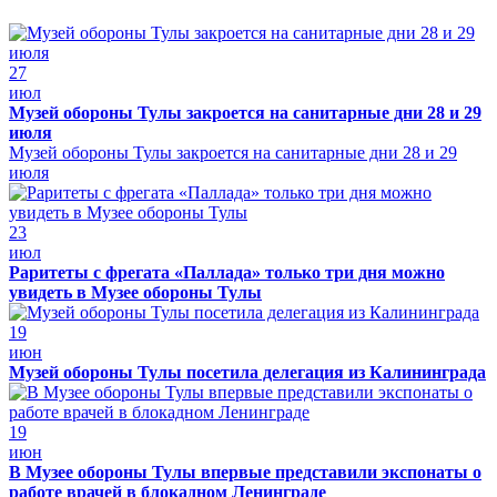
27
июл
Музей обороны Тулы закроется на санитарные дни 28 и 29
июля
Музей обороны Тулы закроется на санитарные дни 28 и 29
июля
23
июл
Раритеты с фрегата «Паллада» только три дня можно
увидеть в Музее обороны Тулы
19
июн
Музей обороны Тулы посетила делегация из Калининграда
19
июн
В Музее обороны Тулы впервые представили экспонаты о
работе врачей в блокадном Ленинграде