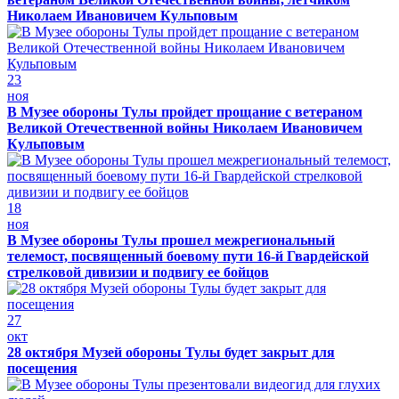
Николаем Ивановичем Кульповым
23
ноя
В Музее обороны Тулы пройдет прощание с ветераном
Великой Отечественной войны Николаем Ивановичем
Кульповым
18
ноя
В Музее обороны Тулы прошел межрегиональный
телемост, посвященный боевому пути 16-й Гвардейской
стрелковой дивизии и подвигу ее бойцов
27
окт
28 октября Музей обороны Тулы будет закрыт для
посещения