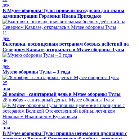
дек
В Музее обороны Тулы провели экскурсию для главы
администрации Горловки Ивана Приходько
11
дек
Выставка, посвященная ветеранам боевых действий на
Северном Кавказе, открылась в Музее обороны Тулы
06
дек
Музею обороны Тулы – 3 года
25
ноя
28 ноября - санитарный день в Музее обороны Тулы
28 ноября - санитарный день в Музее обороны Тулы
24
ноя
В Музее обороны Тулы прошла церемония прощания с
ветераном Великой Отечественной войны, летчиком