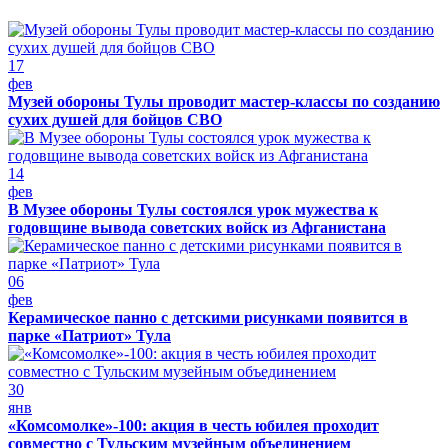
17
фев
Музей обороны Тулы проводит мастер-классы по созданию
сухих душей для бойцов СВО
14
фев
В Музее обороны Тулы состоялся урок мужества к
годовщине вывода советских войск из Афганистана
06
фев
Керамическое панно с детскими рисунками появится в
парке «Патриот» Тула
30
янв
«Комсомолке»-100: акция в честь юбилея проходит
совместно с Тульским музейным объединением