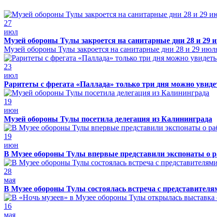
27
июл
Музей обороны Тулы закроется на санитарные дни 28 и 29 
Музей обороны Тулы закроется на санитарные дни 28 и 29 июл
23
июл
Раритеты с фрегата «Паллада» только три дня можно увид
19
июн
Музей обороны Тулы посетила делегация из Калининграда
19
июн
В Музее обороны Тулы впервые представили экспонаты о р
28
мая
В Музее обороны Тулы состоялась встреча с представителя
16
мая