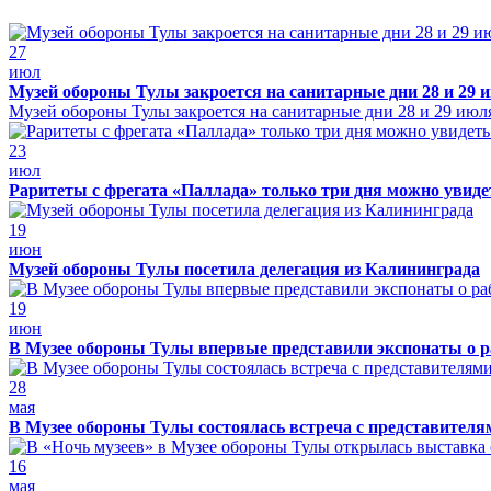
27
июл
Музей обороны Тулы закроется на санитарные дни 28 и 29 
Музей обороны Тулы закроется на санитарные дни 28 и 29 июл
23
июл
Раритеты с фрегата «Паллада» только три дня можно увид
19
июн
Музей обороны Тулы посетила делегация из Калининграда
19
июн
В Музее обороны Тулы впервые представили экспонаты о р
28
мая
В Музее обороны Тулы состоялась встреча с представителя
16
мая