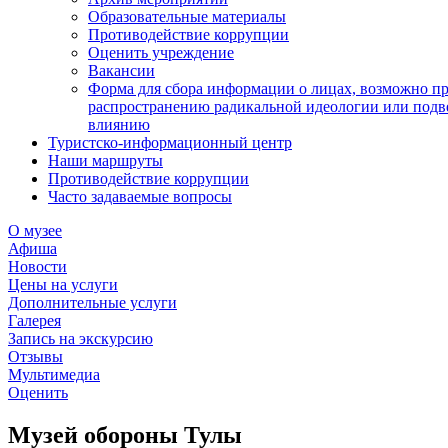
Образовательные материалы
Противодействие коррупции
Оценить учреждение
Вакансии
Форма для сбора информации о лицах, возможно п
распространению радикальной идеологии или подв
влиянию
Туристско-информационный центр
Наши маршруты
Противодействие коррупции
Часто задаваемые вопросы
О музее
Афиша
Новости
Цены на услуги
Дополнительные услуги
Галерея
Запись на экскурсию
Отзывы
Мультимедиа
Оценить
Музей обороны Тулы