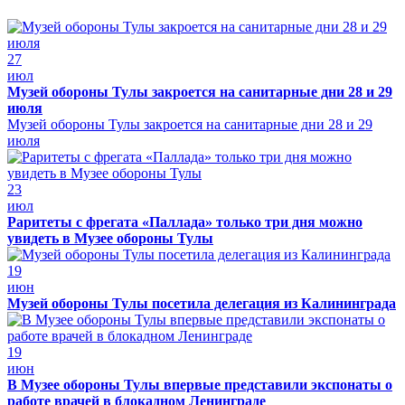
27
июл
Музей обороны Тулы закроется на санитарные дни 28 и 29
июля
Музей обороны Тулы закроется на санитарные дни 28 и 29
июля
23
июл
Раритеты с фрегата «Паллада» только три дня можно
увидеть в Музее обороны Тулы
19
июн
Музей обороны Тулы посетила делегация из Калининграда
19
июн
В Музее обороны Тулы впервые представили экспонаты о
работе врачей в блокадном Ленинграде