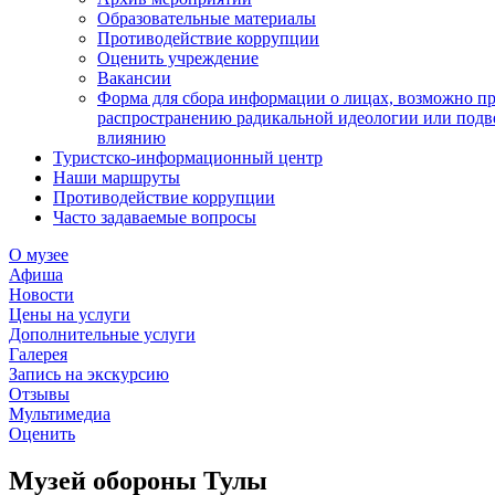
Образовательные материалы
Противодействие коррупции
Оценить учреждение
Вакансии
Форма для сбора информации о лицах, возможно п
распространению радикальной идеологии или подв
влиянию
Туристско-информационный центр
Наши маршруты
Противодействие коррупции
Часто задаваемые вопросы
О музее
Афиша
Новости
Цены на услуги
Дополнительные услуги
Галерея
Запись на экскурсию
Отзывы
Мультимедиа
Оценить
Музей обороны Тулы