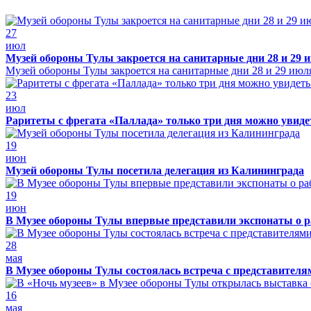
27
июл
Музей обороны Тулы закроется на санитарные дни 28 и 29 
Музей обороны Тулы закроется на санитарные дни 28 и 29 июл
23
июл
Раритеты с фрегата «Паллада» только три дня можно увид
19
июн
Музей обороны Тулы посетила делегация из Калининграда
19
июн
В Музее обороны Тулы впервые представили экспонаты о р
28
мая
В Музее обороны Тулы состоялась встреча с представителя
16
мая