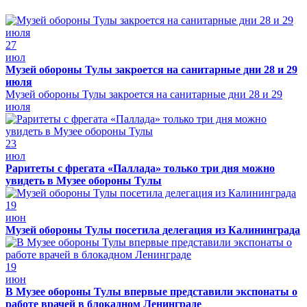
27
июл
Музей обороны Тулы закроется на санитарные дни 28 и 29
июля
Музей обороны Тулы закроется на санитарные дни 28 и 29
июля
23
июл
Раритеты с фрегата «Паллада» только три дня можно
увидеть в Музее обороны Тулы
19
июн
Музей обороны Тулы посетила делегация из Калининграда
19
июн
В Музее обороны Тулы впервые представили экспонаты о
работе врачей в блокадном Ленинграде