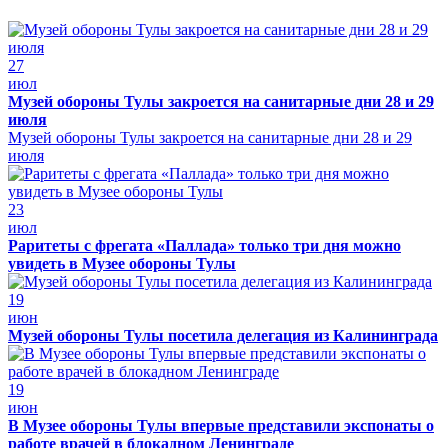
27
июл
Музей обороны Тулы закроется на санитарные дни 28 и 29
июля
Музей обороны Тулы закроется на санитарные дни 28 и 29
июля
23
июл
Раритеты с фрегата «Паллада» только три дня можно
увидеть в Музее обороны Тулы
19
июн
Музей обороны Тулы посетила делегация из Калининграда
19
июн
В Музее обороны Тулы впервые представили экспонаты о
работе врачей в блокадном Ленинграде