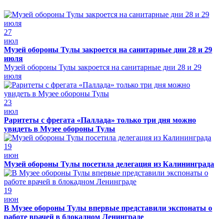
27
июл
Музей обороны Тулы закроется на санитарные дни 28 и 29
июля
Музей обороны Тулы закроется на санитарные дни 28 и 29
июля
23
июл
Раритеты с фрегата «Паллада» только три дня можно
увидеть в Музее обороны Тулы
19
июн
Музей обороны Тулы посетила делегация из Калининграда
19
июн
В Музее обороны Тулы впервые представили экспонаты о
работе врачей в блокадном Ленинграде