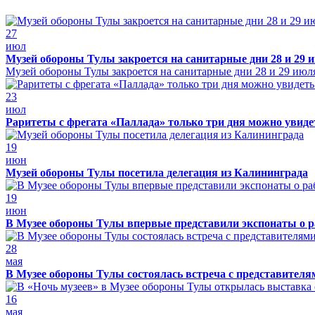
27
июл
Музей обороны Тулы закроется на санитарные дни 28 и 29 
Музей обороны Тулы закроется на санитарные дни 28 и 29 июл
23
июл
Раритеты с фрегата «Паллада» только три дня можно увид
19
июн
Музей обороны Тулы посетила делегация из Калининграда
19
июн
В Музее обороны Тулы впервые представили экспонаты о р
28
мая
В Музее обороны Тулы состоялась встреча с представителя
16
мая