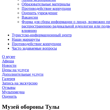
Образовательные материалы
Противодействие коррупции
Оценить учреждение
Вакансии
Форма для сбора информации о лицах, возможно п
распространению радикальной идеологии или подв
влиянию
Туристско-информационный центр
Наши маршруты
Противодействие коррупции
Часто задаваемые вопросы
О музее
Афиша
Новости
Цены на услуги
Дополнительные услуги
Галерея
Запись на экскурсию
Отзывы
Мультимедиа
Оценить
Музей обороны Тулы