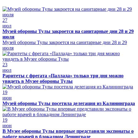
27
июл
Музей обороны Тулы закроется на санитарные дни 28 и 29
июля
Музей обороны Тулы закроется на санитарные дни 28 и 29
июля
23
июл
Раритеты с фрегата «Паллада» только три дня можно
увидеть в Музее обороны Тулы
19
июн
Музей обороны Тулы посетила делегация из Калининграда
19
июн
В Музее обороны Тулы впервые представили экспонаты о
работе врачей в блокадном Ленинграде