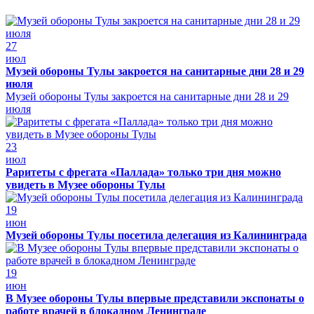
27
июл
Музей обороны Тулы закроется на санитарные дни 28 и 29
июля
Музей обороны Тулы закроется на санитарные дни 28 и 29
июля
23
июл
Раритеты с фрегата «Паллада» только три дня можно
увидеть в Музее обороны Тулы
19
июн
Музей обороны Тулы посетила делегация из Калининграда
19
июн
В Музее обороны Тулы впервые представили экспонаты о
работе врачей в блокадном Ленинграде