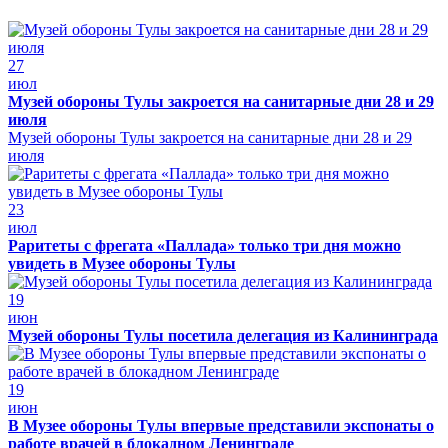
27
июл
Музей обороны Тулы закроется на санитарные дни 28 и 29
июля
Музей обороны Тулы закроется на санитарные дни 28 и 29
июля
23
июл
Раритеты с фрегата «Паллада» только три дня можно
увидеть в Музее обороны Тулы
19
июн
Музей обороны Тулы посетила делегация из Калининграда
19
июн
В Музее обороны Тулы впервые представили экспонаты о
работе врачей в блокадном Ленинграде