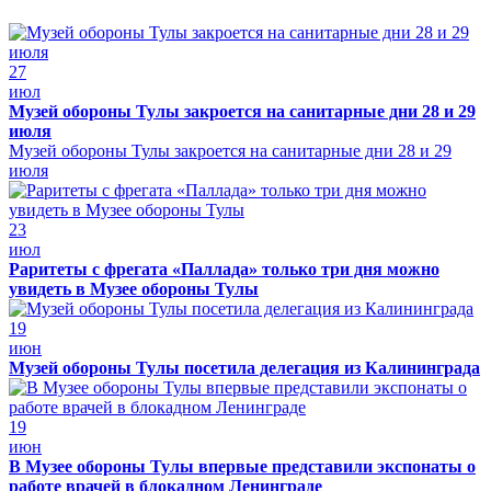
27
июл
Музей обороны Тулы закроется на санитарные дни 28 и 29
июля
Музей обороны Тулы закроется на санитарные дни 28 и 29
июля
23
июл
Раритеты с фрегата «Паллада» только три дня можно
увидеть в Музее обороны Тулы
19
июн
Музей обороны Тулы посетила делегация из Калининграда
19
июн
В Музее обороны Тулы впервые представили экспонаты о
работе врачей в блокадном Ленинграде