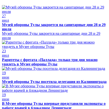
27
июл
Музей обороны Тулы закроется на санитарные дни 28 и 29
июля
Музей обороны Тулы закроется на санитарные дни 28 и 29
июля
23
июл
Раритеты с фрегата «Паллада» только три дня можно
увидеть в Музее обороны Тулы
19
июн
Музей обороны Тулы посетила делегация из Калининграда
19
июн
В Музее обороны Тулы впервые представили экспонаты о
работе врачей в блокадном Ленинграде