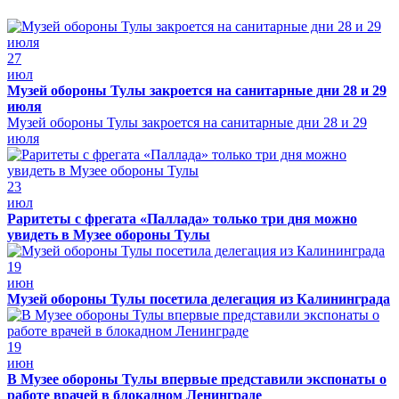
27
июл
Музей обороны Тулы закроется на санитарные дни 28 и 29
июля
Музей обороны Тулы закроется на санитарные дни 28 и 29
июля
23
июл
Раритеты с фрегата «Паллада» только три дня можно
увидеть в Музее обороны Тулы
19
июн
Музей обороны Тулы посетила делегация из Калининграда
19
июн
В Музее обороны Тулы впервые представили экспонаты о
работе врачей в блокадном Ленинграде