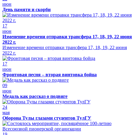
июн
День памяти и скорби
17
июн
Изменение времени отправки трансфера 17, 18, 19, 22 июня
2022 г.
Изменение времени отправки трансфера 17, 18, 19, 22 июня
2022 г.
17
июн
Фронтовая песня – вторая винтовка бойца
09
июн
Медаль как рассказ о подвиге
24
мая
Оборона Тулы глазами студентов ТулГУ
19