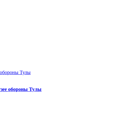
узее обороны Тулы