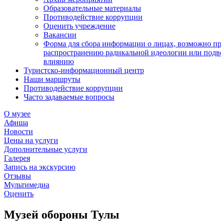
Образовательные материалы
Противодействие коррупции
Оценить учреждение
Вакансии
Форма для сбора информации о лицах, возможно п
распространению радикальной идеологии или подв
влиянию
Туристско-информационный центр
Наши маршруты
Противодействие коррупции
Часто задаваемые вопросы
О музее
Афиша
Новости
Цены на услуги
Дополнительные услуги
Галерея
Запись на экскурсию
Отзывы
Мультимедиа
Оценить
Музей обороны Тулы