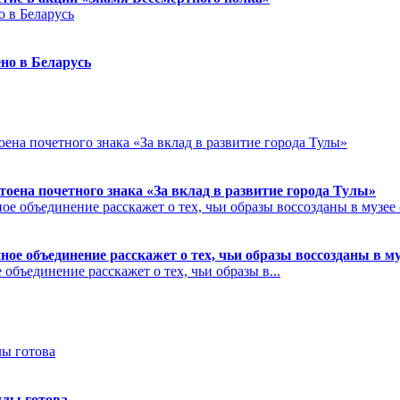
но в Беларусь
на почетного знака «За вклад в развитие города Тулы»
ое объединение расскажет о тех, чьи образы воссозданы в м
бъединение расскажет о тех, чьи образы в...
улы готова