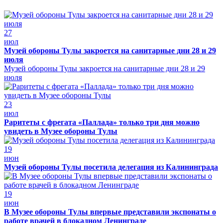
27
июл
Музей обороны Тулы закроется на санитарные дни 28 и 29
июля
Музей обороны Тулы закроется на санитарные дни 28 и 29
июля
23
июл
Раритеты с фрегата «Паллада» только три дня можно
увидеть в Музее обороны Тулы
19
июн
Музей обороны Тулы посетила делегация из Калининграда
19
июн
В Музее обороны Тулы впервые представили экспонаты о
работе врачей в блокадном Ленинграде