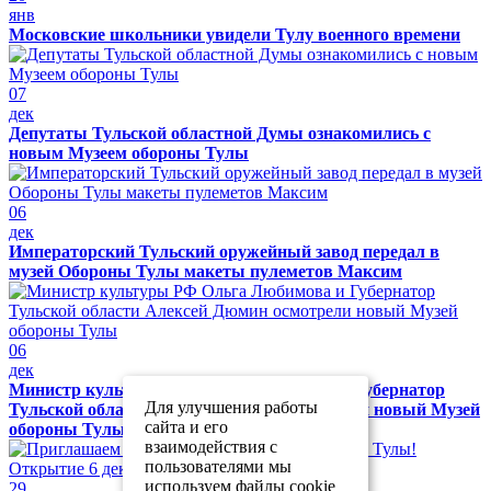
янв
Московские школьники увидели Тулу военного времени
07
дек
Депутаты Тульской областной Думы ознакомились с
новым Музеем обороны Тулы
06
дек
Императорский Тульский оружейный завод передал в
музей Обороны Тулы макеты пулеметов Максим
06
дек
Министр культуры РФ Ольга Любимова и Губернатор
Для улучшения работы
Тульской области Алексей Дюмин осмотрели новый Музей
сайта и его
обороны Тулы
взаимодействия с
пользователями мы
используем файлы cookie
29