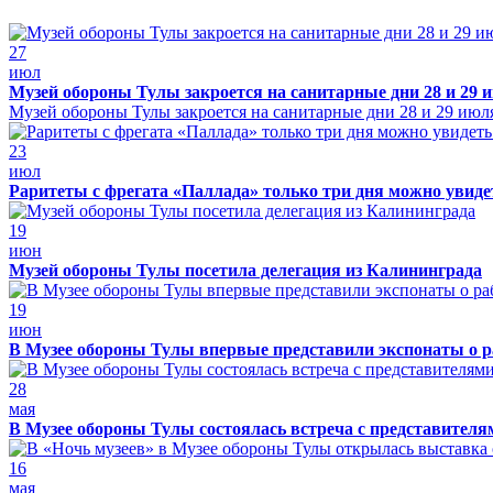
27
июл
Музей обороны Тулы закроется на санитарные дни 28 и 29 
Музей обороны Тулы закроется на санитарные дни 28 и 29 июл
23
июл
Раритеты с фрегата «Паллада» только три дня можно увид
19
июн
Музей обороны Тулы посетила делегация из Калининграда
19
июн
В Музее обороны Тулы впервые представили экспонаты о р
28
мая
В Музее обороны Тулы состоялась встреча с представителя
16
мая