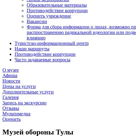
Образовательные материалы
Противодействие коррупции
Оценить учреждение
Вакансии
Форма для сбора информации о лицах, возможно п
распространению радикальной идеологии или подв
влиянию
Туристско-информационный центр
Наши маршруты
Противодействие коррупции
Часто задаваемые вопросы
О музее
Афиша
Новости
Цены на услуги
Дополнительные услуги
Галерея
Запись на экскурсию
Отзывы
Мультимедиа
Оценить
Музей обороны Тулы