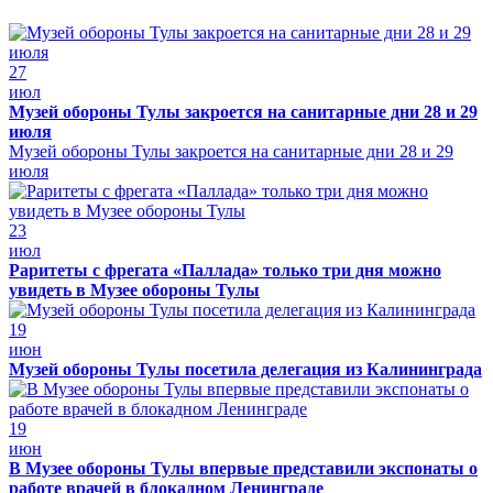
27
июл
Музей обороны Тулы закроется на санитарные дни 28 и 29
июля
Музей обороны Тулы закроется на санитарные дни 28 и 29
июля
23
июл
Раритеты с фрегата «Паллада» только три дня можно
увидеть в Музее обороны Тулы
19
июн
Музей обороны Тулы посетила делегация из Калининграда
19
июн
В Музее обороны Тулы впервые представили экспонаты о
работе врачей в блокадном Ленинграде