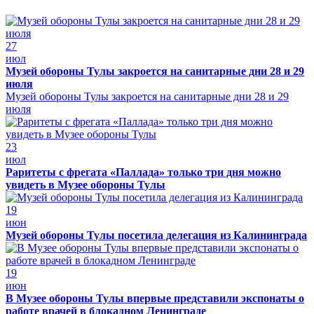
27
июл
Музей обороны Тулы закроется на санитарные дни 28 и 29
июля
Музей обороны Тулы закроется на санитарные дни 28 и 29
июля
23
июл
Раритеты с фрегата «Паллада» только три дня можно
увидеть в Музее обороны Тулы
19
июн
Музей обороны Тулы посетила делегация из Калининграда
19
июн
В Музее обороны Тулы впервые представили экспонаты о
работе врачей в блокадном Ленинграде