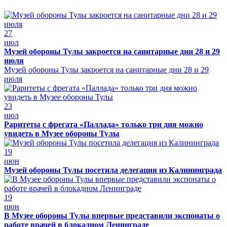
27
июл
Музей обороны Тулы закроется на санитарные дни 28 и 29
июля
Музей обороны Тулы закроется на санитарные дни 28 и 29
июля
23
июл
Раритеты с фрегата «Паллада» только три дня можно
увидеть в Музее обороны Тулы
19
июн
Музей обороны Тулы посетила делегация из Калининграда
19
июн
В Музее обороны Тулы впервые представили экспонаты о
работе врачей в блокадном Ленинграде