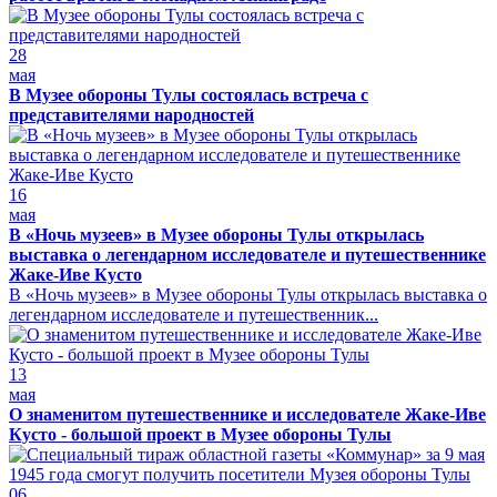
28
мая
В Музее обороны Тулы состоялась встреча с
представителями народностей
16
мая
В «Ночь музеев» в Музее обороны Тулы открылась
выставка о легендарном исследователе и путешественнике
Жаке-Иве Кусто
В «Ночь музеев» в Музее обороны Тулы открылась выставка о
легендарном исследователе и путешественник...
13
мая
О знаменитом путешественнике и исследователе Жаке-Иве
Кусто - большой проект в Музее обороны Тулы
06