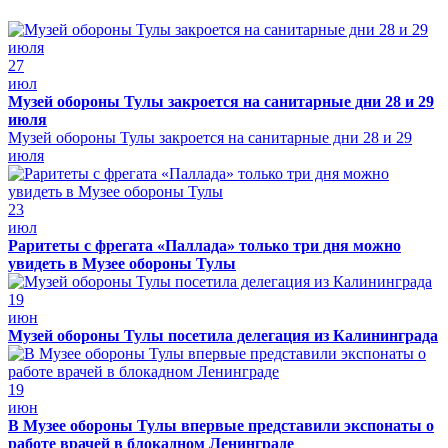
27
июл
Музей обороны Тулы закроется на санитарные дни 28 и 29
июля
Музей обороны Тулы закроется на санитарные дни 28 и 29
июля
23
июл
Раритеты с фрегата «Паллада» только три дня можно
увидеть в Музее обороны Тулы
19
июн
Музей обороны Тулы посетила делегация из Калининграда
19
июн
В Музее обороны Тулы впервые представили экспонаты о
работе врачей в блокадном Ленинграде