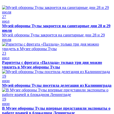
27
июл
Музей обороны Тулы закроется на санитарные дни 28 и 29
июля
Музей обороны Тулы закроется на санитарные дни 28 и 29
июля
23
июл
Раритеты с фрегата «Паллада» только три дня можно
увидеть в Музее обороны Тулы
19
июн
Музей обороны Тулы посетила делегация из Калининграда
19
июн
В Музее обороны Тулы впервые представили экспонаты о
работе врачей в блокадном Ленинграде